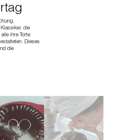
rtag
schung,
Klassiker, die
lle ihre Torte
gestalteten. Dieses
nd die