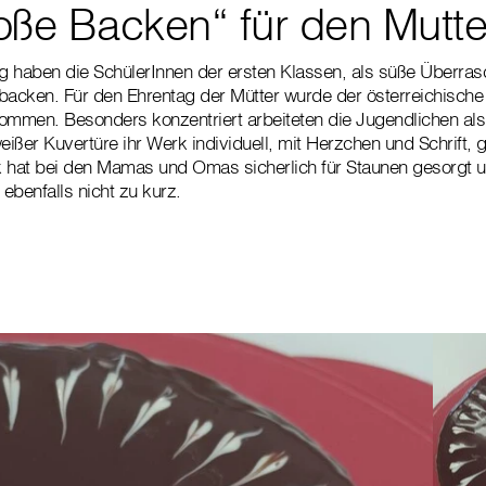
oße Backen“ für den Mutte
ng haben die SchülerInnen der ersten Klassen, als süße Überra
backen. Für den Ehrentag der Mütter wurde der österreichische 
ommen. Besonders konzentriert arbeiteten die Jugendlichen als a
eißer Kuvertüre ihr Werk individuell, mit Herzchen und Schrift, 
k hat bei den Mamas und Omas sicherlich für Staunen gesorgt u
benfalls nicht zu kurz.