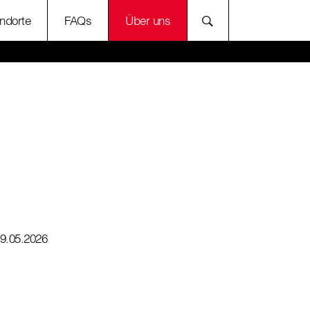
ndorte
FAQs
Über uns
9.05.2026