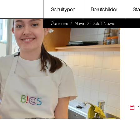
Schultypen
Berufsbilder
Sta
Über uns
News
Detail News
1