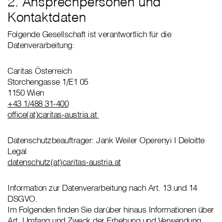
2. Ansprechpersonen und
Kontaktdaten
Folgende Gesellschaft ist verantwortlich für die
Datenverarbeitung:
Caritas Österreich
Storchengasse 1/E1 05
1150 Wien
+43 1/488 31-400
office(at)caritas-austria.at
Datenschutzbeauftrager: Jank Weiler Operenyi I Deloitte
Legal
datenschutz(at)caritas-austria.at
Information zur Datenverarbeitung nach Art. 13 und 14
DSGVO.
Im Folgenden finden Sie darüber hinaus Informationen über
Art, Umfang und Zweck der Erhebung und Verwendung