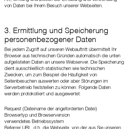
von Daten bei Ihrem Besuch unserer Webseiten.
3. Ermittlung und Speicherung
personenbezogener Daten
Bei jedem Zugriff auf unseren Webauftritt übermittelt Ihr
Browser aus technischen Gründen automatisch die unten
aufgelisteten Daten an unsere Webserver. Die Speicherung
dient ausschließlich statistischen wie technischen
Zwecken, um zum Beispiel die Häufigkeit von
Seitenbesuchen auswerten oder aber Störungen im
Serverbetrieb feststellen zu können. Folgende Daten
werden protokolliert und ausgewertet:
Request (Dateiname der angeforderten Datei)
Browsertyp und Browserversion
verwendetes Betriebssystem
Referrer URL, d.h. die Webseite, von der aus Sie unseren