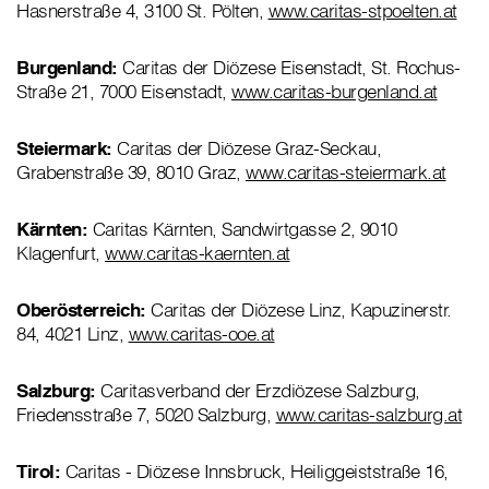
Hasnerstraße 4, 3100 St. Pölten,
www.caritas-stpoelten.at
Burgenland:
Caritas der Diözese Eisenstadt, St. Rochus-
Straße 21, 7000 Eisenstadt,
www.caritas-burgenland.at
Steiermark:
Caritas der Diözese Graz-Seckau,
Grabenstraße 39, 8010 Graz,
www.caritas-steiermark.at
Kärnten:
Caritas Kärnten, Sandwirtgasse 2, 9010
Klagenfurt,
www.caritas-kaernten.at
Oberösterreich:
Caritas der Diözese Linz, Kapuzinerstr.
84, 4021 Linz,
www.caritas-ooe.at
Salzburg:
Caritasverband der Erzdiözese Salzburg,
Friedensstraße 7, 5020 Salzburg,
www.caritas-salzburg.at
Tirol:
Caritas - Diözese Innsbruck, Heiliggeiststraße 16,