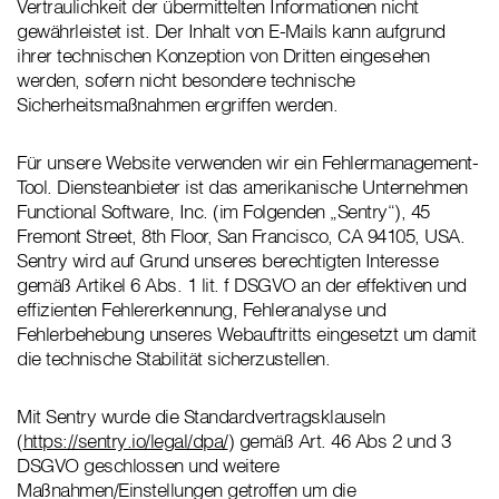
Vertraulichkeit der übermittelten Informationen nicht
gewährleistet ist. Der Inhalt von E-Mails kann aufgrund
ihrer technischen Konzeption von Dritten eingesehen
werden, sofern nicht besondere technische
Sicherheitsmaßnahmen ergriffen werden.
Für unsere Website verwenden wir ein Fehlermanagement-
Tool. Diensteanbieter ist das amerikanische Unternehmen
Functional Software, Inc. (im Folgenden „Sentry“), 45
Fremont Street, 8th Floor, San Francisco, CA 94105, USA.
Sentry wird auf Grund unseres berechtigten Interesse
gemäß Artikel 6 Abs. 1 lit. f DSGVO an der effektiven und
effizienten Fehlererkennung, Fehleranalyse und
Fehlerbehebung unseres Webauftritts eingesetzt um damit
die technische Stabilität sicherzustellen.
Mit Sentry wurde die Standardvertragsklauseln
(
https://sentry.io/legal/dpa/
) gemäß Art. 46 Abs 2 und 3
DSGVO geschlossen und weitere
Maßnahmen/Einstellungen getroffen um die