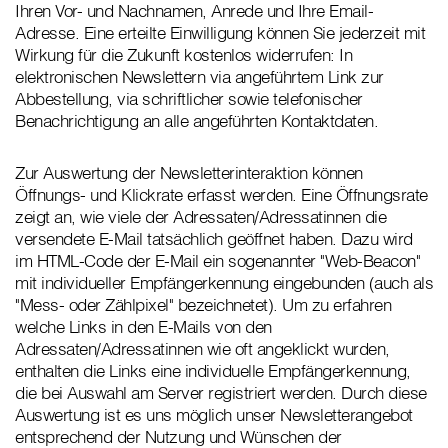
Ihren Vor- und Nachnamen, Anrede und Ihre Email-
Adresse. Eine erteilte Einwilligung können Sie jederzeit mit
Wirkung für die Zukunft kostenlos widerrufen: In
elektronischen Newslettern via angeführtem Link zur
Abbestellung, via schriftlicher sowie telefonischer
Benachrichtigung an alle angeführten Kontaktdaten.
Zur Auswertung der Newsletterinteraktion können
Öffnungs- und Klickrate erfasst werden. Eine Öffnungsrate
zeigt an, wie viele der Adressaten/Adressatinnen die
versendete E-Mail tatsächlich geöffnet haben. Dazu wird
im HTML-Code der E-Mail ein sogenannter "Web-Beacon"
mit individueller Empfängerkennung eingebunden (auch als
"Mess- oder Zählpixel" bezeichnetet). Um zu erfahren
welche Links in den E-Mails von den
Adressaten/Adressatinnen wie oft angeklickt wurden,
enthalten die Links eine individuelle Empfängerkennung,
die bei Auswahl am Server registriert werden. Durch diese
Auswertung ist es uns möglich unser Newsletterangebot
entsprechend der Nutzung und Wünschen der