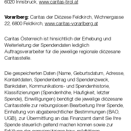
6020 Innsbruck,
www.caritas-tirol.at
Vorarlberg:
Caritas der Diözese Feldkirch, Wichnergasse
22, 6800 Feldkirch,
www.caritas-vorarlberg.at
Caritas Österreich ist hinsichtlich der Erhebung und
Weiterleitung der Spendendaten lediglich
Auftragsverarbeiter für die jeweilige regionale diözesane
Caritasstelle.
Die gespeicherten Daten (Name, Geburtsdatum, Adresse,
Kontaktdaten, Spendenbetrag und Spendenzweck,
Bankdaten, Kommunikations- und Spendenhistorie,
Klassifizierungen (Spendenhöhe, Häufigkeit, letzter
Spende), Einwilligungen) benötigt die jeweilige diözesane
Caritasstelle zur reibungslosen Bearbeitung Ihrer Spende,
Einhaltung von abgaberechtlicher Bestimmungen (BAO,
UGB), zur Übermittlung an das Finanzamt damit Sie Ihre
Spende steuerlich geltend machen können sowie zur
Erfüllung der gemeinnützigen bzw. mildtätigen