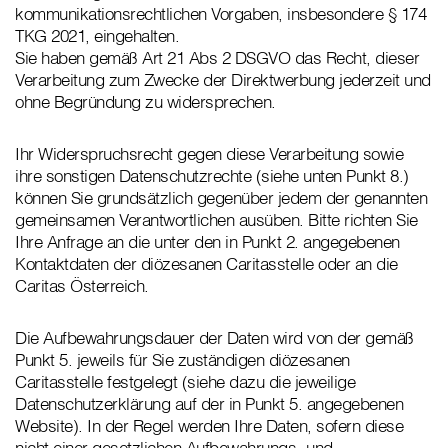
kommunikationsrechtlichen Vorgaben, insbesondere § 174
TKG 2021, eingehalten.
Sie haben gemäß Art 21 Abs 2 DSGVO das Recht, dieser
Verarbeitung zum Zwecke der Direktwerbung jederzeit und
ohne Begründung zu widersprechen.
Ihr Widerspruchsrecht gegen diese Verarbeitung sowie
ihre sonstigen Datenschutzrechte (siehe unten Punkt 8.)
können Sie grundsätzlich gegenüber jedem der genannten
gemeinsamen Verantwortlichen ausüben. Bitte richten Sie
Ihre Anfrage an die unter den in Punkt 2. angegebenen
Kontaktdaten der diözesanen Caritasstelle oder an die
Caritas Österreich.
Die Aufbewahrungsdauer der Daten wird von der gemäß
Punkt 5. jeweils für Sie zuständigen diözesanen
Caritasstelle festgelegt (siehe dazu die jeweilige
Datenschutzerklärung auf der in Punkt 5. angegebenen
Website). In der Regel werden Ihre Daten, sofern diese
nicht einer gesetzlichen Aufbewahrungs- und