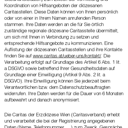
Koordination von Hilfsangeboten der diözesanen
Caritasstellen. Diese Daten können von Ihnen persönlich
oder von einer in Ihrem Namen anrufenden Person
stammen. Ihre Daten werden an die für Sie örtlich
zuständige regionale diözesane Caritasstelle übermittelt,
um sich mit Ihnen in Verbindung zu setzen und
entsprechende Hilfsangebote zu kommunizieren. Eine
Auflistung der diözesanen Caritasstellen und ihre Kontakte
finden Sie auf
www.caritas.at/ueber-uns/kontakt/
. Die
Verarbeitung erfolgt auf Grundlage des Artikel 6 Abs. 1 lit.
a DSGVO sowie betreffend Ihrer Gesundheitsdaten auf
Grundlage einer Einwilligung (Artikel 9 Abs. 2 lit. a
DSGVO). Ihre Einwilligung können Sie jederzeit beim
Verantwortlichen bzw. dem Datenschutzbeauftragten
widerrufen. Ihre Daten werden für die Dauer von 6 Monaten
aufbewahrt und danach anonymisiert.
Die Caritas der Erzdiözese Wien (Caritasverband) erhebt
und verarbeitet die bei der Registrierung angegebenen
Daten (Name, Telefonnummer, …) zum Zweck, Gespräche