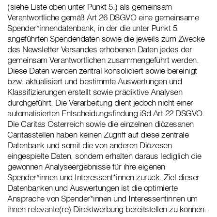
(siehe Liste oben unter Punkt 5.) als gemeinsam
Verantwortliche gemäß Art 26 DSGVO eine gemeinsame
Spender*innendatenbank, in der die unter Punkt 5.
angeführten Spendendaten sowie die jeweils zum Zwecke
des Newsletter Versandes erhobenen Daten jedes der
gemeinsam Verantwortlichen zusammengeführt werden.
Diese Daten werden zentral konsolidiert sowie bereinigt
bzw. aktualisiert und bestimmte Auswertungen und
Klassifizierungen erstellt sowie prädiktive Analysen
durchgeführt. Die Verarbeitung dient jedoch nicht einer
automatisierten Entscheidungsfindung iSd Art 22 DSGVO.
Die Caritas Österreich sowie die einzelnen diözesanen
Caritasstellen haben keinen Zugriff auf diese zentrale
Datenbank und somit die von anderen Diözesen
eingespielte Daten, sondern erhalten daraus lediglich die
gewonnen Analyseergebnisse für ihre eigenen
Spender*innen und Interessent*innen zurück. Ziel dieser
Datenbanken und Auswertungen ist die optimierte
Ansprache von Spender*innen und Interessentinnen um
ihnen relevante(re) Direktwerbung bereitstellen zu können.