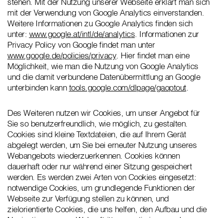
stehen. Mit der Nutzung unserer Webseite erklärt man sich
mit der Verwendung von Google Analytics einverstanden.
Weitere Informationen zu Google Analytics finden sich
unter:
www.google.at/intl/de/analytics
. Informationen zur
Privacy Policy von Google findet man unter
www.google.de/policies/privacy
. Hier findet man eine
Möglichkeit, wie man die Nutzung von Google Analytics
und die damit verbundene Datenübermittlung an Google
unterbinden kann
tools.google.com/dlpage/gaoptout
.
Des Weiteren nutzen wir Cookies, um unser Angebot für
Sie so benutzerfreundlich, wie möglich, zu gestalten.
Cookies sind kleine Textdateien, die auf Ihrem Gerät
abgelegt werden, um Sie bei erneuter Nutzung unseres
Webangebots wiederzuerkennen. Cookies können
dauerhaft oder nur während einer Sitzung gespeichert
werden. Es werden zwei Arten von Cookies eingesetzt:
notwendige Cookies, um grundlegende Funktionen der
Webseite zur Verfügung stellen zu können, und
zielorientierte Cookies, die uns helfen, den Aufbau und die