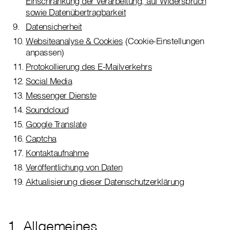
Einschränkung der Verarbeitung, auf Widerspruch
sowie Datenübertragbarkeit
Datensicherheit
Websiteanalyse & Cookies
(Cookie-Einstellungen
anpassen)
Protokollierung des E-Mailverkehrs
Social Media
Messenger Dienste
Soundcloud
Google Translate
Captcha
Kontaktaufnahme
Veröffentlichung von Daten
Aktualisierung dieser Datenschutzerklärung
1. Allgemeines