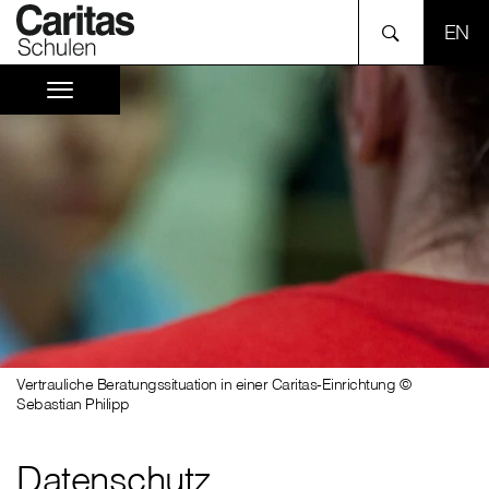
EN
Vertrauliche Beratungssituation in einer Caritas-Einrichtung ©
Sebastian Philipp
Datenschutz