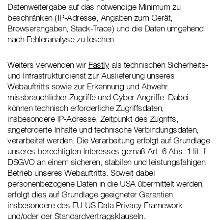
Datenweitergabe auf das notwendige Minimum zu
beschränken (IP-Adresse, Angaben zum Gerät,
Browserangaben, Stack-Trace) und die Daten umgehend
nach Fehleranalyse zu löschen.
Weiters verwenden wir
Fastly
als technischen Sicherheits-
und Infrastrukturdienst zur Auslieferung unseres
Webauftritts sowie zur Erkennung und Abwehr
missbräuchlicher Zugriffe und Cyber-Angriffe. Dabei
können technisch erforderliche Zugriffsdaten,
insbesondere IP-Adresse, Zeitpunkt des Zugriffs,
angeforderte Inhalte und technische Verbindungsdaten,
verarbeitet werden. Die Verarbeitung erfolgt auf Grundlage
unseres berechtigten Interesses gemäß Art. 6 Abs. 1 lit. f
DSGVO an einem sicheren, stabilen und leistungsfähigen
Betrieb unseres Webauftritts. Soweit dabei
personenbezogene Daten in die USA übermittelt werden,
erfolgt dies auf Grundlage geeigneter Garantien,
insbesondere des EU-US Data Privacy Framework
und/oder der Standardvertragsklauseln.