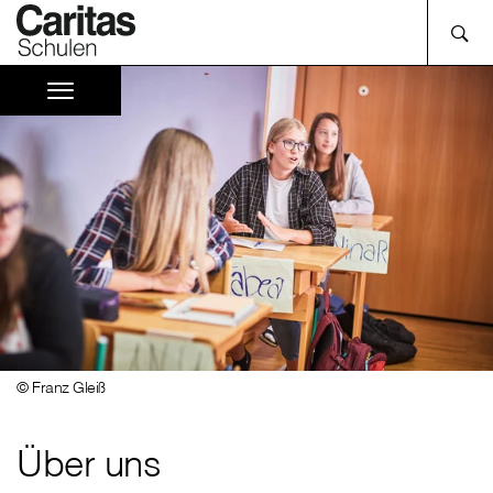
© Franz Gleiß
Über uns