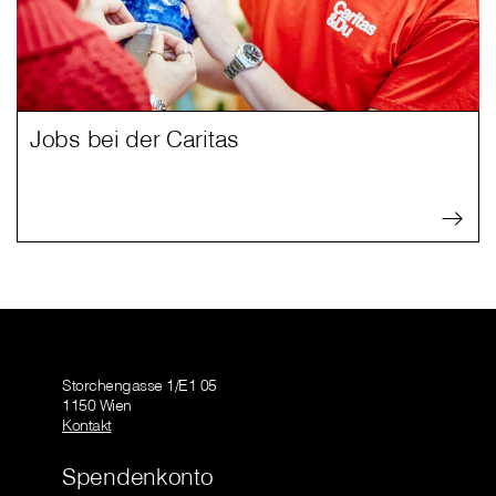
Jobs bei der Caritas
Storchengasse 1/E1 05
1150 Wien
Kontakt
Spendenkonto