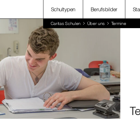
Schultypen
Berufsbilder
Sta
Caritas Schulen
Über uns
Termine
T