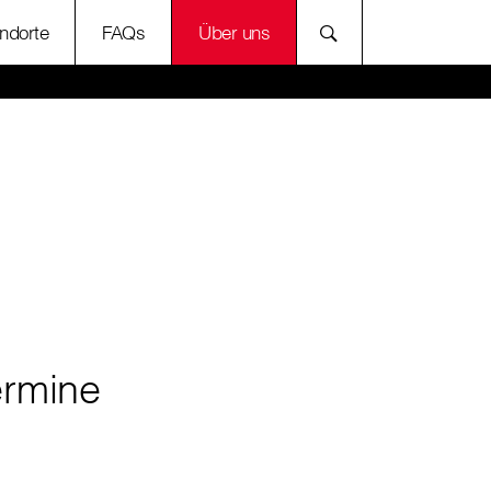
ndorte
FAQs
Über uns
ermine